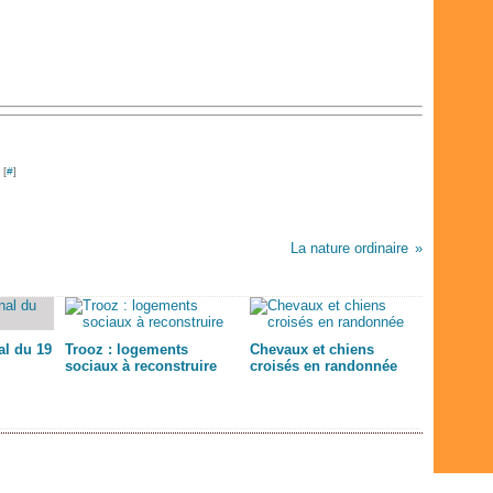
 [
#
]
La nature ordinaire
l du 19
Trooz : logements
Chevaux et chiens
sociaux à reconstruire
croisés en randonnée