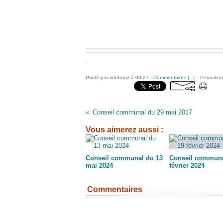
.
Posté par infotrooz à 00:27 -
Commentaires [
…
]
- Permalien
Conseil communal du 29 mai 2017
Vous aimerez aussi :
Conseil communal du 13
Conseil communa
mai 2024
février 2024
Commentaires