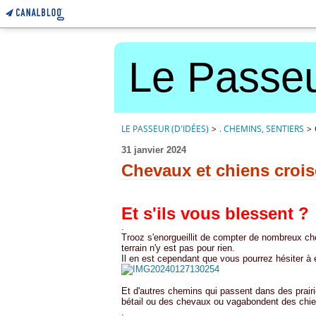
Le Passeu
LE PASSEUR (D'IDÉES)
>
. CHEMINS, SENTIERS
>
31 janvier 2024
Chevaux et chiens croi
Et s'ils vous blessent ?
.
Trooz s'enorgueillit de compter de nombreux ch
terrain n'y est pas pour rien.
Il en est cependant que vous pourrez hésiter à 
Et d'autres chemins qui passent dans des prairi
bétail ou des chevaux ou vagabondent des chie
.