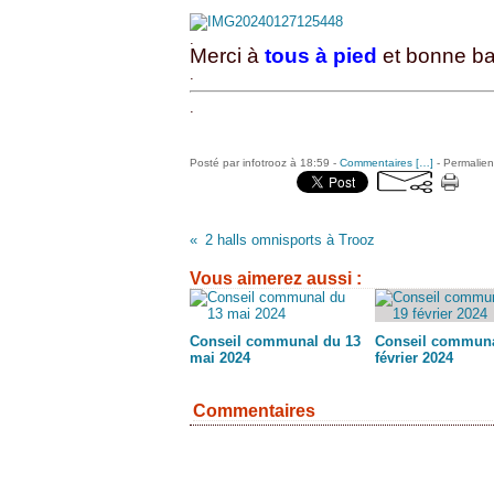
.
Merci à
tous à pied
et bonne ba
.
.
Posté par infotrooz à 18:59 -
Commentaires [
…
]
- Permalien
2 halls omnisports à Trooz
Vous aimerez aussi :
Conseil communal du 13
Conseil communa
mai 2024
février 2024
Commentaires