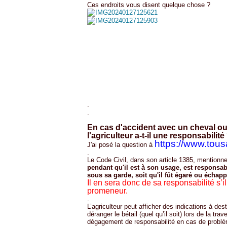
Ces endroits vous disent quelque chose ?
.
.
En cas d'accident avec un cheval o
l'agriculteur a-t-il une responsabilité
https://www.tous
J'ai posé la question à
.
Le Code Civil, dans son article 1385, mentionn
pendant qu'il est à son usage, est responsa
sous sa garde, soit qu'il fût égaré ou échapp
Il en sera donc de sa responsabilité s’i
promeneur.
.
L’agriculteur peut afficher des indications à de
déranger le bétail (quel qu’il soit) lors de la tra
dégagement de responsabilité en cas de probl