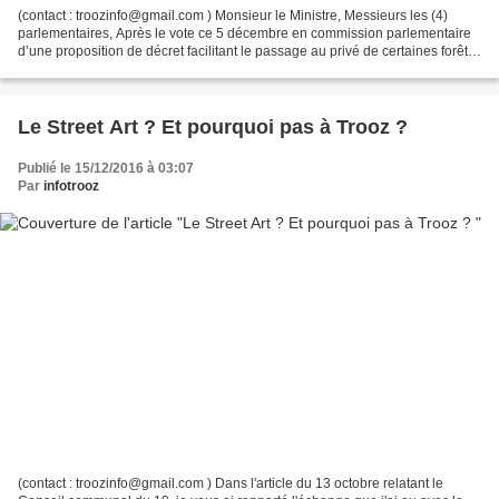
(contact : troozinfo@gmail.com ) Monsieur le Ministre, Messieurs les (4)
parlementaires, Après le vote ce 5 décembre en commission parlementaire
d’une proposition de décret facilitant le passage au privé de certaines forêts
appartement à la Région, le...
Le Street Art ? Et pourquoi pas à Trooz ?
Publié le 15/12/2016 à 03:07
Par
infotrooz
(contact : troozinfo@gmail.com ) Dans l'article du 13 octobre relatant le