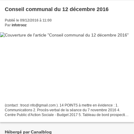
Conseil communal du 12 décembre 2016
Publié le 09/12/2016 à 11:00
Par
infotrooz
(contact : troozi nfo@gmail.com ). 14 POINTS à mettre en évidence : 1.
Communications 2. Procès-verbal de la séance du 7 novembre 2016 4.
Centre Public d'Action Sociale - Budget 2017 5. Tableau de bord prospectif
2017 6. Zone de police SECOVA - Budget...
Hébergé par Canalblog