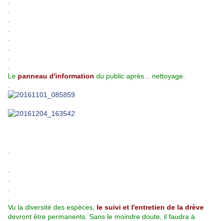
.
.
.
.
.
.
.
.
Le
panneau d'information
du public après... nettoyage.
.
.
.
.
.
.
Vu la diversité des espèces,
le suivi et l'entretien de la drève
devront être permanents. Sans le moindre doute, il faudra à