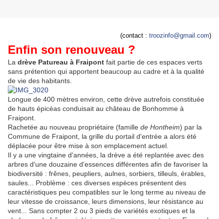
(contact :
troozi
nfo@gmail.com
)
Enfin son renouveau ?
La
drève Patureau à Fraipont
fait partie de ces espaces verts
sans prétention qui apportent beaucoup au cadre et à la qualité
de vie des habitants.
Longue de 400 mètres environ, cette drève autrefois constituée
de hauts épicéas conduisait au château de Bonhomme à
Fraipont.
Rachetée au nouveau propriétaire (famille
de Hontheim
) par la
Commune de Fraipont, la grille du portail d'entrée a alors été
déplacée pour être mise à son emplacement actuel.
Il y a une vingtaine d'années, la drève a été replantée avec des
arbres d'une douzaine d'essences différentes afin de favoriser la
biodiversité : frênes, peupliers, aulnes, sorbiers, tilleuls, érables,
saules... Problème : ces diverses espèces présentent des
caractéristiques peu compatibles sur le long terme au niveau de
leur vitesse de croissance, leurs dimensions, leur résistance au
vent... Sans compter 2 ou 3 pieds de variétés exotiques et la