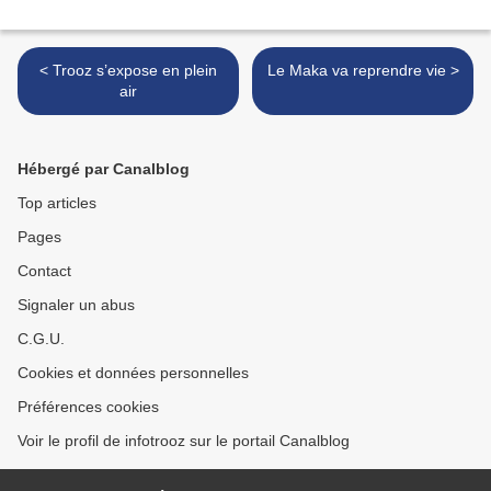
< Trooz s’expose en plein
Le Maka va reprendre vie >
air
Hébergé par Canalblog
Top articles
Pages
Contact
Signaler un abus
C.G.U.
Cookies et données personnelles
Préférences cookies
Voir le profil de infotrooz sur le portail Canalblog