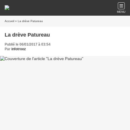
MENU
Accueil
» La drève Patureau
La drève Patureau
Publié le 06/01/2017 à 03:54
Par
infotrooz