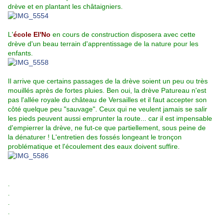
drève et en plantant les châtaigniers.
L'
école El'No
en cours de construction disposera avec cette
drève d'un beau terrain d'apprentissage de la nature pour les
enfants.
Il arrive que certains passages de la drève soient un peu ou très
mouillés après de fortes pluies. Ben oui, la drève Patureau n'est
pas l'allée royale du château de Versailles et il faut accepter son
côté quelque peu "sauvage". Ceux qui ne veulent jamais se salir
les pieds peuvent aussi emprunter la route... car il est impensable
d'empierrer la drève, ne fut-ce que partiellement, sous peine de
la dénaturer ! L'entretien des fossés longeant le tronçon
problématique et l'écoulement des eaux doivent suffire.
.
.
.
.