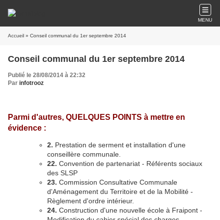
MENU
Accueil
» Conseil communal du 1er septembre 2014
Conseil communal du 1er septembre 2014
Publié le 28/08/2014 à 22:32
Par
infotrooz
Parmi d'autres, QUELQUES POINTS à mettre en
évidence :
2.
Prestation de serment et installation d'une
conseillère communale.
22.
Convention de partenariat - Référents sociaux
des SLSP
23.
Commission Consultative Communale
d'Aménagement du Territoire et de la Mobilité -
Règlement d'ordre intérieur.
24.
Construction d'une nouvelle école à Fraipont -
Modification du cahier spécial des charges.