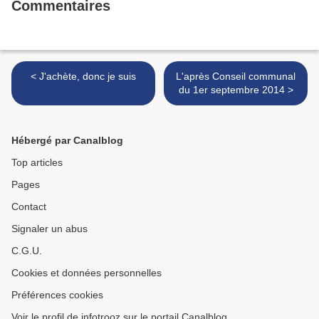
Commentaires
< J'achète, donc je suis
L'après Conseil communal
du 1er septembre 2014 >
Hébergé par Canalblog
Top articles
Pages
Contact
Signaler un abus
C.G.U.
Cookies et données personnelles
Préférences cookies
Voir le profil de infotrooz sur le portail Canalblog