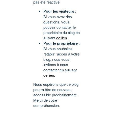
pas été réactivé.
Pour les visiteurs
:
Si vous avez des
questions, vous
pouvez contacter le
propriétaire du blog en
suivant
ce lien
.
Pour le propriétaire
:
Si vous souhaitez
rétablir l’accès à votre
blog, nous vous
invitons à nous
contacter en suivant
ce lien
.
Nous espérons que ce blog
pourra être de nouveau
accessible prochainement.
Merci de votre
compréhension.