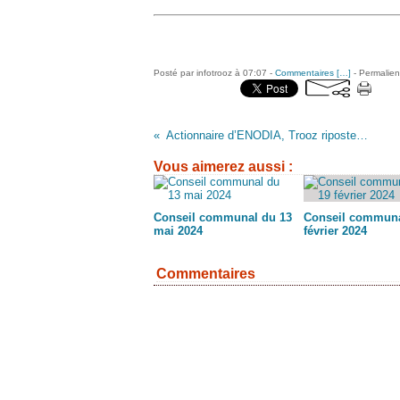
Posté par infotrooz à 07:07 -
Commentaires [
…
]
- Permalien
Actionnaire d’ENODIA, Trooz riposte…
Vous aimerez aussi :
Conseil communal du 13
Conseil communa
mai 2024
février 2024
Commentaires