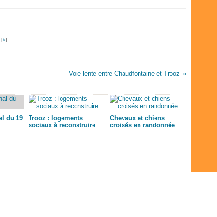
 [
#
]
Voie lente entre Chaudfontaine et Trooz
l du 19
Trooz : logements
Chevaux et chiens
sociaux à reconstruire
croisés en randonnée