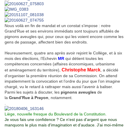
Nous voilà en fin de mandat et un constat s'impose : notre
Grand'Rue et ses environs immédiats sont toujours affublés de
pignons aveugles qui, pour ceux qui les voient encore comme les
gens de passage, affectent bien des endroits.
Heureusement, quatre ans après avoir rejoint le Collège, et à six
mois des élections, l’Echevin
MR
qui détient toutes les
compétences concernées (affaires économiques, urbanisme
Christophe Marck
et aménagement du territoire),
, a décidé
d’organiser la première réunion de sa Commission. On attend
impatiemment la convocation et l’ordre du jour que l’on imagine
chargé, vu le retard à rattraper mais aussi l’avenir à baliser.
Parmi les sujets à discuter, les
pignons aveugles
de
la
Grand’Rue à Prayon
, notamment.
.
Liège, nouvelle fresque du Boulevard de la Constitution.
Je vous fais une confidence ? Ce n'est pas d'argent que nous
manquons le plus mais d'imagination et d'audace. J'ai moi-même