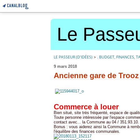
Le Passeu
LE PASSEUR (D'IDÉES)
>
. BUDGET, FINANCES, T
9 mars 2018
Ancienne gare de Trooz
Commerce à louer
Bien situé, site très fréquenté, espace de qualit
Toute personne intéressée par l'espace commerci
contact avec... la Commune au 04 / 351.93.10.
Bonus : vous aiderez ainsi la Commune à rembour
l'équilibre des finances communales.