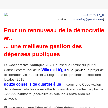
contact :
troozinfo@gmail.com
)
Pour un renouveau de la démocratie
et...
... une meilleure gestion des
dépenses publiques
La
Coopérative politique VEGA
a inscrit à l'ordre du jour du
Ville de Liège
Conseil communal de la
un projet de
du 29 janvier
délibération visant à créer à Liège, dès les prochaines élections
locales (2018),
douze conseils de quartier élus
— comme le Code wallon
de la démocratie locale en offre la possibilité aux villes de plus de
100.000 habitants (possibilité qu'aucune d'entre elles n'a
activée).
Si vous trouvez que l'idée mérite d'être débattue, nous vous