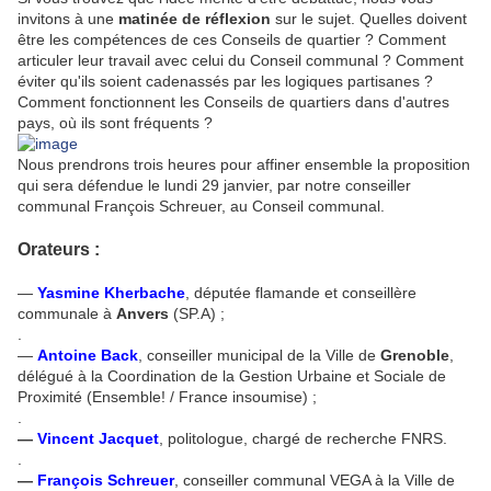
invitons à une
matinée de réflexion
sur le sujet. Quelles doivent
être les compétences de ces Conseils de quartier ? Comment
articuler leur travail avec celui du Conseil communal ? Comment
éviter qu'ils soient cadenassés par les logiques partisanes ?
Comment fonctionnent les Conseils de quartiers dans d'autres
pays, où ils sont fréquents ?
Nous prendrons trois heures pour affiner ensemble la proposition
qui sera défendue le lundi 29 janvier, par notre conseiller
communal François Schreuer, au Conseil communal.
Orateurs :
—
Yasmine Kherbache
, députée flamande et conseillère
communale à
Anvers
(SP.A) ;
.
—
Antoine Back
, conseiller municipal de la Ville de
Grenoble
,
délégué à la Coordination de la Gestion Urbaine et Sociale de
Proximité (Ensemble! / France insoumise) ;
.
—
Vincent Jacquet
, politologue, chargé de recherche FNRS.
.
—
François Schreuer
, conseiller communal VEGA à la Ville de