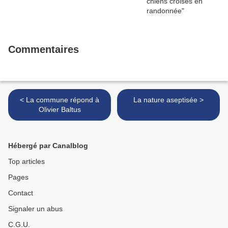
Commentaires
< La commune répond à
La nature aseptisée >
Olivier Baltus
Hébergé par Canalblog
Top articles
Pages
Contact
Signaler un abus
C.G.U.