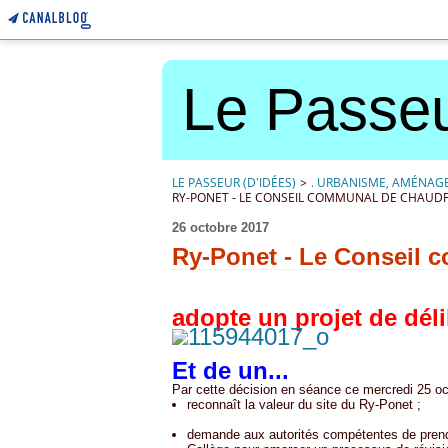
Le Passeu
LE PASSEUR (D'IDÉES)
>
. URBANISME, AMÉNAG
RY-PONET - LE CONSEIL COMMUNAL DE CHAUD
26 octobre 2017
Ry-Ponet - Le Conseil 
adopte un projet de déli
Et de un...
Par cette décision en séance ce mercredi 25 o
reconnaît la valeur du site du Ry-Ponet ;
demande aux autorités compétentes de prend