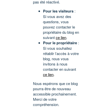
pas été réactivé.
Pour les visiteurs
:
Si vous avez des
questions, vous
pouvez contacter le
propriétaire du blog en
suivant
ce lien
.
Pour le propriétaire
:
Si vous souhaitez
rétablir l’accès à votre
blog, nous vous
invitons à nous
contacter en suivant
ce lien
.
Nous espérons que ce blog
pourra être de nouveau
accessible prochainement.
Merci de votre
compréhension.