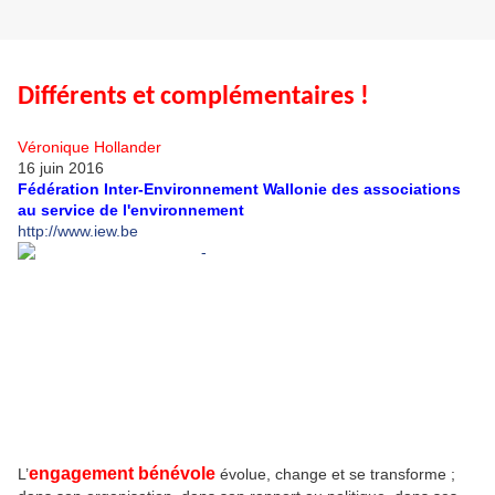
Différents et complémentaires !
Véronique Hollander
16 juin 2016
Fédération Inter-Environnement Wallonie des associations
au service de l'environnement
http://www.iew.be
engagement bénévole
L’
évolue, change et se transforme ;