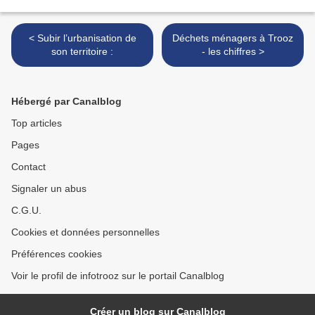
< Subir l’urbanisation de
Déchets ménagers à Trooz
son territoire :
- les chiffres >
Hébergé par Canalblog
Top articles
Pages
Contact
Signaler un abus
C.G.U.
Cookies et données personnelles
Préférences cookies
Voir le profil de infotrooz sur le portail Canalblog
Créer un blog sur Canalblog