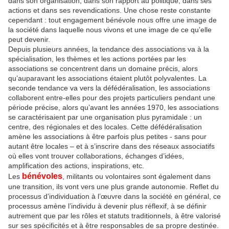
dans son organisation, dans son rapport au politique, dans ses
actions et dans ses revendications. Une chose reste constante
cependant : tout engagement bénévole nous offre une image de
la société dans laquelle nous vivons et une image de ce qu’elle
peut devenir.
Depuis plusieurs années, la tendance des associations va à la
spécialisation, les thèmes et les actions portées par les
associations se concentrent dans un domaine précis, alors
qu’auparavant les associations étaient plutôt polyvalentes. La
seconde tendance va vers la défédéralisation, les associations
collaborent entre-elles pour des projets particuliers pendant une
période précise, alors qu’avant les années 1970, les associations
se caractérisaient par une organisation plus pyramidale : un
centre, des régionales et des locales. Cette défédéralisation
amène les associations à être parfois plus petites - sans pour
autant être locales – et à s’inscrire dans des réseaux associatifs
où elles vont trouver collaborations, échanges d’idées,
amplification des actions, inspirations, etc.
bénévoles
Les
, militants ou volontaires sont également dans
une transition, ils vont vers une plus grande autonomie. Reflet du
processus d’individuation à l’œuvre dans la société en général, ce
processus amène l’individu à devenir plus réflexif, à se définir
autrement que par les rôles et statuts traditionnels, à être valorisé
sur ses spécificités et à être responsables de sa propre destinée.