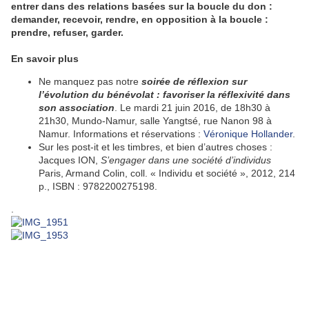
entrer dans des relations basées sur la boucle du don :
demander, recevoir, rendre, en opposition à la boucle :
prendre, refuser, garder.
En savoir plus
Ne manquez pas notre
soirée de réflexion sur
l’évolution du bénévolat : favoriser la réflexivité dans
son association
. Le mardi 21 juin 2016, de 18h30 à
21h30, Mundo-Namur, salle Yangtsé, rue Nanon 98 à
Namur. Informations et réservations :
Véronique Hollander
.
Sur les post-it et les timbres, et bien d’autres choses :
Jacques ION,
S’engager dans une société d’individus
Paris, Armand Colin, coll. « Individu et société », 2012, 214
p., ISBN : 9782200275198.
.