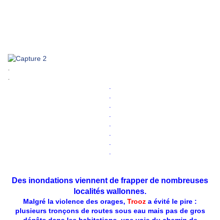
.
.
.
.
.
.
.
.
.
.
Des inondations viennent de frapper de nombreuses
localités wallonnes.
Malgré la violence des orages,
Trooz
a évité le pire :
plusieurs tronçons de routes sous eau mais pas de gros