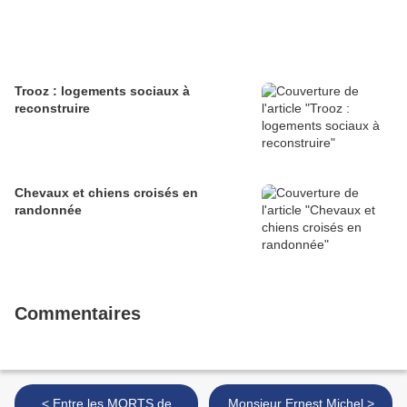
Trooz : logements sociaux à
reconstruire
Chevaux et chiens croisés en
randonnée
Commentaires
< Entre les MORTS de
Monsieur Ernest Michel >