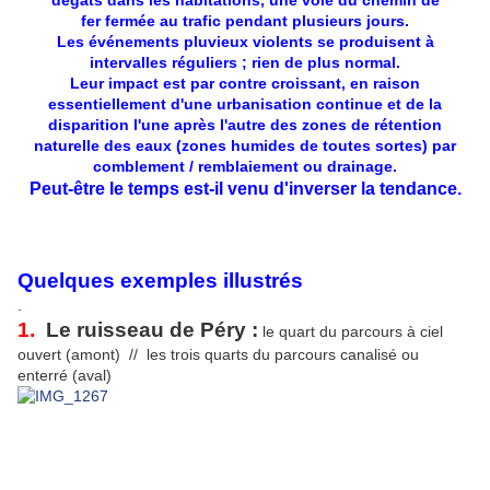
dégâts dans les habitations, une voie du chemin de
fer fermée au trafic pendant plusieurs jours.
Les événements pluvieux violents se produisent à
intervalles réguliers ; rien de plus normal.
Leur impact est par contre croissant, en raison
essentiellement d'une urbanisation continue et de la
disparition l'une après l'autre des zones de rétention
naturelle des eaux (zones humides de toutes sortes) par
comblement / remblaiement ou drainage.
Peut-être le temps est-il venu d'inverser la tendance.
Quelques exemples illustrés
.
1.
Le ruisseau de Péry :
le quart du parcours à ciel
ouvert (amont) // les trois quarts du parcours canalisé ou
enterré (aval)