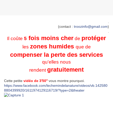
.
(contact :
troozinfo@gmail.com
)
.
fois moins cher
protéger
Il coûte
5
de
zones humides
les
que de
compenser la perte des services
qu'elles nous
gratuitement
rendent
Cette petite
vidéo de 3'50''
vous montre pourquoi.
https://www.facebook.com/lechemindelanature/videos/vb.142580
8804399920/1611974129116719/?type=2&theater