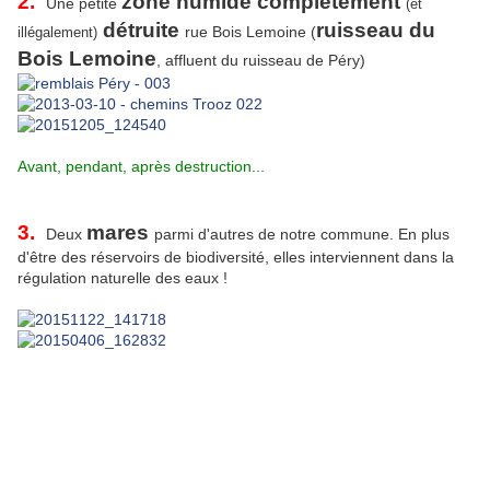
2.
zone humide complètement
Une petite
(et
détruite
ruisseau du
rue Bois Lemoine (
illégalement)
Bois Lemoine
, affluent du ruisseau de Péry)
Avant, pendant, après destruction...
3.
mares
Deux
parmi d'autres de notre commune. En plus
d'être des réservoirs de biodiversité, elles interviennent dans la
régulation naturelle des eaux !