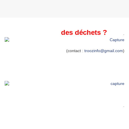
des déchets ?
.
(contact :
troozinfo@gmail.com
)
.