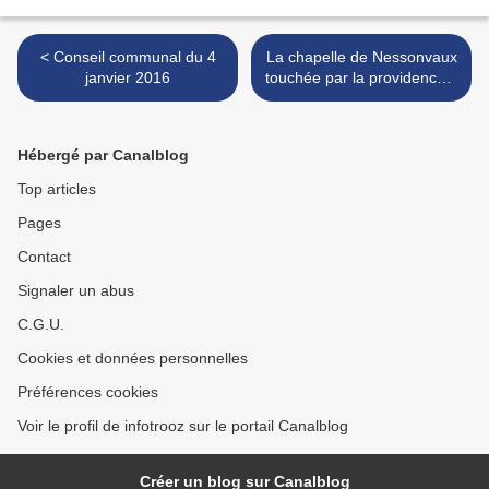
< Conseil communal du 4
La chapelle de Nessonvaux
janvier 2016
touchée par la providence ?
>
Hébergé par Canalblog
Top articles
Pages
Contact
Signaler un abus
C.G.U.
Cookies et données personnelles
Préférences cookies
Voir le profil de infotrooz sur le portail Canalblog
Créer un blog sur Canalblog