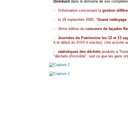
Dombard
dans le domaine de ses compéten
- l'information concernant la
gestion différ
- le 19 septembre 2005, "
Grand nettoyage d
- 3ème édition du
concours de façades fleu
-
Journées du Patrimoine les 12 et 13 s
è et début du XVIII è siècles). Une activité a
-
statistiques des déchets
produits à Troo
"déchets d'incivilité", soit ce que les gens on