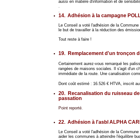
aussi en matière d'information et de sensibili
.
.
14. Adhésion à la campagne POLL
Le Conseil a voté l'adhésion de la Commun
le but de travailler à la réduction des émiss
Tout reste à faire !
19. Remplacement d'un tronçon de
Certainement aurez-vous remarqué les paliss
rangées de maisons sociales. Il s'agit d'un ch
immédiate de la route. Une canalisation comm
Dont coût estimé : 16.526 € HTVA, inscrit au
20. Recanalisation du ruisseau de
passation
Point reporté.
22. Adhésion à l'asbl ALPHA CA
Le Conseil a voté l'adhésion de la Commune 
aider les communes à atteindre l'équilibre bu