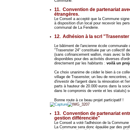
Commune.
11. Convention de partenariat ave
étrangères.
Le Conseil a accepté que la Commune signe 
à disposition d'un local pour recevoir les pe
communal de La Fenderie.
12. Adhésion à la scrl "Trasenster
Le bâtiment de l'ancienne école communale de
"Trasenster 24" constituée par un collectif 
(sans cofinancement wallon, mais avec la lib
disponibles pour des activités diverses d'ordr
directement par les habitants :
voilà un pro
Ce choix unanime de céder le bien à ce colle
village de Trasenster, un lieu de rencontres, 
d'investir de l'argent dans la rénovation et l
parts à hauteur de 20.000 euros dans la sociét
dans le compromis de vente et les statuts) se
Bonne route à ce beau projet participatif !
13. Convention de partenariat entr
gestion différenciée"
Le Conseil a voté l'adhésion de la Commune 
La Commune sera donc épaulée par des profe