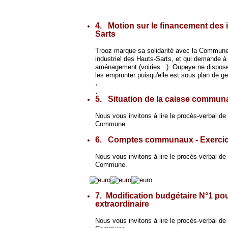
4. Motion sur le financement des i
Sarts
Trooz marque sa solidarité avec la Commune d
industriel des Hauts-Sarts, et qui demande à
aménagement (voiries...). Oupeye ne dispose
les emprunter puisqu'elle est sous plan de g
.
.
5. Situation de la caisse commun
Nous vous invitons à lire le procès-verbal de l
Commune.
6. Comptes communaux - Exercic
Nous vous invitons à lire le procès-verbal de l
Commune.
7. Modification budgétaire N°1 pour
extraordinaire
Nous vous invitons à lire le procès-verbal de l