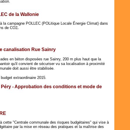
sation.
EC de la Wallonie
e à la campagne POLLEC
(POLitique Locale Énergie Climat) dans
ions de CO2
.
 canalisation Rue Sainry
ades en béton disposées rue Sainry, 200 m plus haut que la
antoir qu'il convient de sécuriser vu sa localisation à proximité
unale doit aussi être stabilisée.
 budget extraordinaire 2015.
 Péry - Approbation des conditions et mode de
RRE
à cette "Centrale communale des risques budgétaires" qui vise à
dgétaire par la mise en réseau des pratiques et la maîtrise des