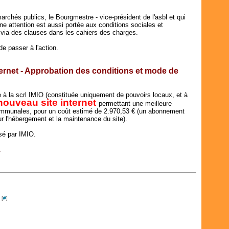
rchés publics, le Bourgmestre - vice-président de l'asbl et qui
une attention est aussi portée aux conditions sociales et
 via des clauses dans les cahiers des charges.
e passer à l'action.
ternet - Approbation des conditions et mode de
à la scrl IMIO (constituée uniquement de pouvoirs locaux, et à
nouveau site internet
permettant une meilleure
ommunales, pour un coût estimé de 2.970,53 € (un abonnement
r l'hébergement et la maintenance du site).
isé par IMIO.
.
 [
#
]