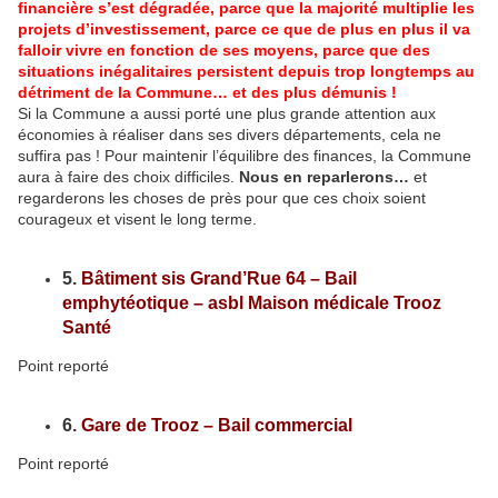
financière s’est dégradée, parce que la majorité multiplie les
projets d’investissement, parce ce que de plus en plus il va
falloir vivre en fonction de ses moyens, parce que des
situations inégalitaires persistent depuis trop longtemps au
détriment de la Commune… et des plus démunis !
Si la Commune a aussi porté une plus grande attention aux
économies à réaliser dans ses divers départements, cela ne
suffira pas ! Pour maintenir l’équilibre des finances, la Commune
aura à faire des choix difficiles.
Nous en reparlerons…
et
regarderons les choses de près pour que ces choix soient
courageux et visent le long terme.
5.
Bâtiment sis Grand’Rue 64 – Bail
emphytéotique – asbl Maison médicale Trooz
Santé
Point reporté
6.
Gare de Trooz – Bail commercial
Point reporté