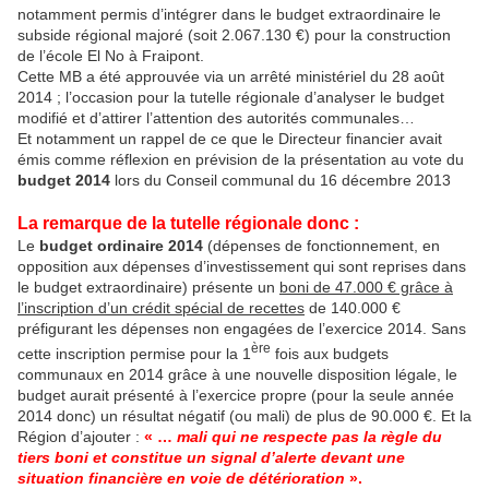
notamment permis d’intégrer dans le budget extraordinaire le
subside régional majoré (soit 2.067.130 €) pour la construction
de l’école El No à Fraipont.
Cette MB a été approuvée via un arrêté ministériel du 28 août
2014 ; l’occasion pour la tutelle régionale d’analyser le budget
modifié et d’attirer l’attention des autorités communales…
Et notamment un rappel de ce que le Directeur financier avait
émis comme réflexion en prévision de la présentation au vote du
budget 2014
lors du Conseil communal du 16 décembre 2013
La remarque de la tutelle régionale donc
:
Le
budget ordinaire 2014
(dépenses de fonctionnement, en
opposition aux dépenses d’investissement qui sont reprises dans
le budget extraordinaire) présente un
boni de 47.000 € grâce à
l’inscription d’un crédit spécial de recettes
de 140.000 €
préfigurant les dépenses non engagées de l’exercice 2014. Sans
ère
cette inscription permise pour la 1
fois aux budgets
communaux en 2014 grâce à une nouvelle disposition légale, le
budget aurait présenté à l’exercice propre (pour la seule année
2014 donc) un résultat négatif (ou mali) de plus de 90.000 €. Et la
Région d’ajouter :
« …
mali qui ne respecte pas la règle du
tiers boni et constitue un signal d’alerte devant une
situation financière en voie de détérioration
».