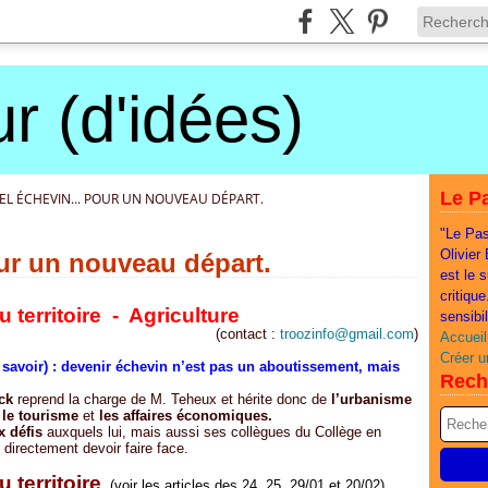
r (d'idées)
Le Pa
L ÉCHEVIN... POUR UN NOUVEAU DÉPART.
"Le Pas
Olivier
ur un nouveau départ.
est le 
critiqu
territoire - Agriculture
sensibi
(contact :
troozinfo@gmail.com
)
Accueil
Créer u
e savoir) : devenir échevin n’est pas un aboutissement, mais
Rech
ck
reprend la charge de M. Teheux et hérite donc de
l’urbanisme
 le tourisme
et
les affaires économiques.
x défis
auxquels lui, mais aussi ses collègues du Collège en
directement devoir faire face.
territoire
(voir les articles des 24, 25, 29/01 et 20/02)