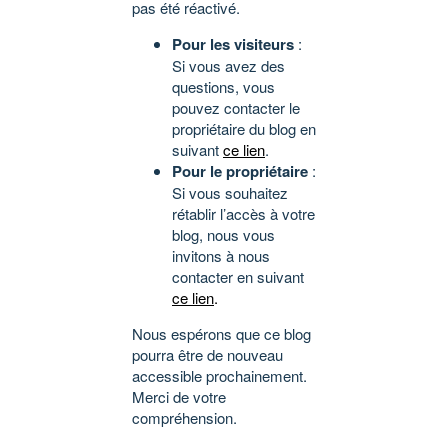
pas été réactivé.
Pour les visiteurs
:
Si vous avez des
questions, vous
pouvez contacter le
propriétaire du blog en
suivant
ce lien
.
Pour le propriétaire
:
Si vous souhaitez
rétablir l’accès à votre
blog, nous vous
invitons à nous
contacter en suivant
ce lien
.
Nous espérons que ce blog
pourra être de nouveau
accessible prochainement.
Merci de votre
compréhension.