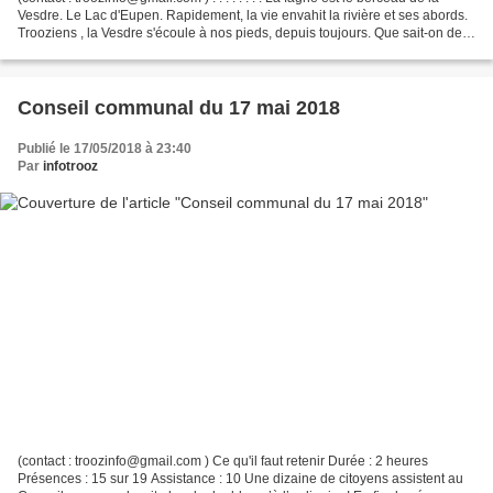
Vesdre. Le Lac d'Eupen. Rapidement, la vie envahit la rivière et ses abords.
Trooziens , la Vesdre s'écoule à nos pieds, depuis toujours. Que sait-on de
cette rivière à laquelle...
Conseil communal du 17 mai 2018
Publié le 17/05/2018 à 23:40
Par
infotrooz
(contact : troozinfo@gmail.com ) Ce qu'il faut retenir Durée : 2 heures
Présences : 15 sur 19 Assistance : 10 Une dizaine de citoyens assistent au