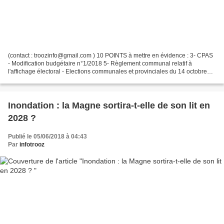
(contact : troozinfo@gmail.com ) 10 POINTS à mettre en évidence : 3- CPAS
- Modification budgétaire n°1/2018 5- Règlement communal relatif à
l'affichage électoral - Elections communales et provinciales du 14 octobre
2018 6- Règlement communal portant...
Inondation : la Magne sortira-t-elle de son lit en
2028 ?
Publié le 05/06/2018 à 04:43
Par
infotrooz