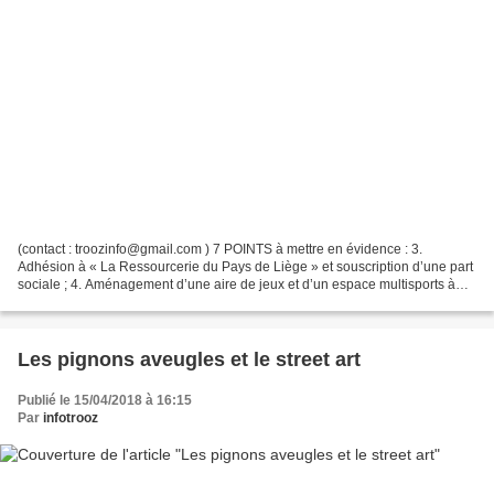
(contact : troozinfo@gmail.com ) 7 POINTS à mettre en évidence : 3.
Adhésion à « La Ressourcerie du Pays de Liège » et souscription d’une part
sociale ; 4. Aménagement d’une aire de jeux et d’un espace multisports à
FRAIPONT – Approbation des conditions...
Les pignons aveugles et le street art
Publié le 15/04/2018 à 16:15
Par
infotrooz