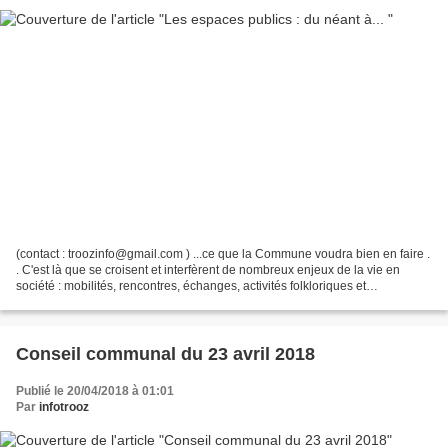
(contact : troozinfo@gmail.com ) ...ce que la Commune voudra bien en faire .
. C'est là que se croisent et interfèrent de nombreux enjeux de la vie en
société : mobilités, rencontres, échanges, activités folkloriques et
culturelles... Une série de conditions...
Conseil communal du 23 avril 2018
Publié le 20/04/2018 à 01:01
Par
infotrooz