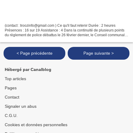
(contact : troozinfo@gmail.com ) Ce qu'il faut retenir Durée : 2 heures
Présences : 16 sur 19 Assistance : 4 Dans la continuité de plusieurs points
du règlement de police débattus le 26 février dernier, le Conseil communal a
eu à se prononcer sur trois...
< Page précédente
Page suivante >
Hébergé par Canalblog
Top articles
Pages
Contact
Signaler un abus
C.G.U.
Cookies et données personnelles