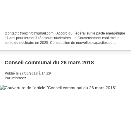
(contact : troozinfo@gmail.com ) Accord du Fédéral sur le pacte énergétique
! 7 ans pour fermer 7 réacteurs nucléaires. Le Gouvernement confirme la
sortie du nucléaire en 2025. Construction de nouvelles capacités de
production dont des centrales au gaz...
Conseil communal du 26 mars 2018
Publié le 27/03/2018 à 14:29
Par
infotrooz