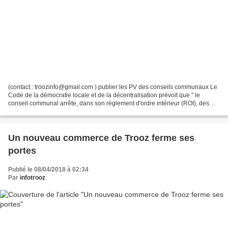
(contact : troozinfo@gmail.com ) publier les PV des conseils communaux Le
Code de la démocratie locale et de la décentralisation prévoit que " le
conseil communal arrête, dans son règlement d'ordre intérieur (ROI), des
règles de déontologie et d'éthique...
Un nouveau commerce de Trooz ferme ses
portes
Publié le 08/04/2018 à 02:34
Par
infotrooz