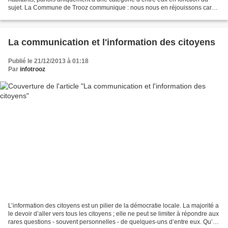
sujet. La Commune de Trooz communique : nous nous en réjouissons car
cela participe à ses missions ! Cette...
La communication et l'information des citoyens
Publié le 21/12/2013 à 01:18
Par
infotrooz
L’information des citoyens est un pilier de la démocratie locale. La majorité a
le devoir d’aller vers tous les citoyens ; elle ne peut se limiter à répondre aux
rares questions - souvent personnelles - de quelques-uns d’entre eux. Qu’en