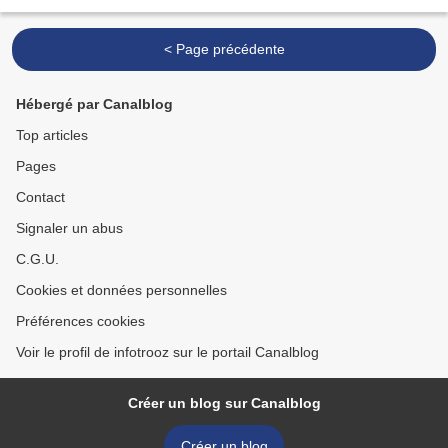
est-il de l’information...
< Page précédente
Hébergé par Canalblog
Top articles
Pages
Contact
Signaler un abus
C.G.U.
Cookies et données personnelles
Préférences cookies
Voir le profil de infotrooz sur le portail Canalblog
Créer un blog sur Canalblog
Créer un blog