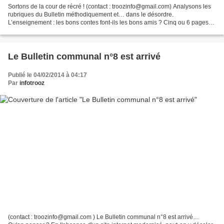
Sortons de la cour de récré ! (contact : troozinfo@gmail.com) Analysons les
rubriques du Bulletin méthodiquement et… dans le désordre.
L’enseignement : les bons contes font-ils les bons amis ? Cinq ou 6 pages
du bulletin sont consacrées à l'enseignement...
Le Bulletin communal n°8 est arrivé
Publié le 04/02/2014 à 04:17
Par
infotrooz
(contact : troozinfo@gmail.com ) Le Bulletin communal n°8 est arrivé…