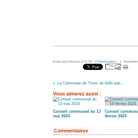
.
.
Posté par infotrooz à 21:53 -
Commentaires [
…
]
- Permalien
La Commune de Trooz ne brille pas...
Vous aimerez aussi :
Conseil communal du 13
Conseil communa
mai 2024
février 2024
Commentaires