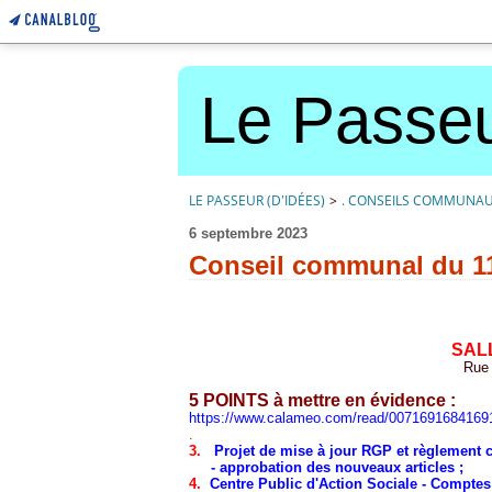
Le Passeu
LE PASSEUR (D'IDÉES)
>
. CONSEILS COMMUNA
6 septembre 2023
Conseil communal du 1
SAL
Rue 
5 POINTS à mettre en évidence :
https://www.calameo.com/read/007169168416
.
3.
Projet de mise à jour RGP et règlement 
- approbation des nouveaux articles ;
4.
Centre Public d'Action Sociale - Comptes