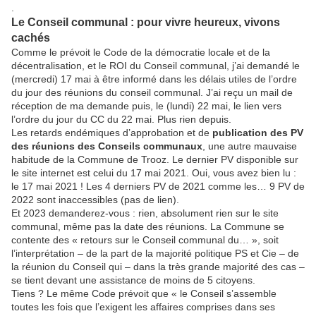
.
Le Conseil communal : pour vivre heureux, vivons
cachés
Comme le prévoit le Code de la démocratie locale et de la
décentralisation, et le ROI du Conseil communal, j’ai
demandé le
(mercredi) 17 mai à être informé dans les délais utiles de l’ordre
du jour des réunions du conseil communal. J’ai reçu un mail de
réception de ma demande puis, le (lundi) 22 mai, le lien vers
l’ordre du jour du CC du 22 mai. Plus rien depuis.
Les retards endémiques d’approbation et de
publication des PV
des réunions des Conseils communaux
, une autre mauvaise
habitude de la Commune de Trooz. Le dernier PV disponible sur
le site internet est celui du 17 mai 2021. Oui, vous avez bien lu :
le 17 mai 2021 ! Les 4 derniers PV de 2021 comme les… 9 PV de
2022 sont inaccessibles (pas de lien).
Et 2023 demanderez-vous : rien, absolument rien sur le site
communal, même pas la date des réunions. La Commune se
contente des « retours sur le Conseil communal du… », soit
l’interprétation – de la part de la majorité politique PS et Cie – de
la réunion du Conseil qui – dans la très grande majorité des cas –
se tient devant une assistance de moins de 5 citoyens.
Tiens ? Le même Code prévoit que « le Conseil s’assemble
toutes les fois que l’exigent les affaires comprises dans ses