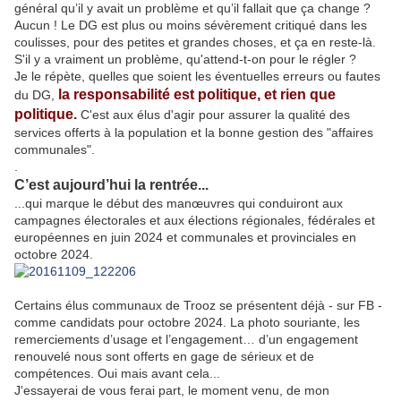
général qu’il y avait un problème et qu’il fallait que ça change ?
Aucun ! Le DG est plus ou moins sévèrement critiqué dans les
coulisses, pour des petites et grandes choses, et ça en reste-là.
S'il y a vraiment un problème, qu'attend-t-on pour le régler ?
Je le répète, quelles que soient les éventuelles erreurs ou fautes
la responsabilité est politique, et rien que
du DG,
politique.
C'est aux élus d'agir pour assurer la qualité des
services offerts à la population et la bonne gestion des "affaires
communales".
.
C’est aujourd’hui la rentrée...
...qui marque le début des manœuvres qui conduiront aux
campagnes électorales et aux élections régionales, fédérales et
européennes en juin 2024 et communales et provinciales en
octobre 2024.
Certains élus communaux de Trooz se présentent déjà - sur FB -
comme candidats pour octobre 2024. La photo souriante, les
remerciements d’usage et l’engagement… d’un engagement
renouvelé nous sont offerts en gage de sérieux et de
compétences. Oui mais avant cela...
J'essayerai de vous ferai part, le moment venu, de mon