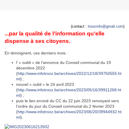
(contact :
troozinfo@gmail.com
)
...par la qualité de l’information qu’elle
dispense à ses citoyens.
.
En témoignent, ces derniers mois :
l’ « oubli » de l’annonce du Conseil communal du 19
décembre 2022
(
http://www.infotrooz.be/archives/2022/12/18/39750555.ht
ml
) ;
nouvel « oubli » le 24 avril 2023
(
http://www.infotrooz.be/archives/2023/05/16/39911268.ht
ml
) ;
puis le lien erroné du CC du 22 juin 2023 renvoyant vers
l’ordre du jour du Conseil communal du 2 février 2023
(
http://www.infotrooz.be/archives/2023/06/20/39944932.ht
ml
).