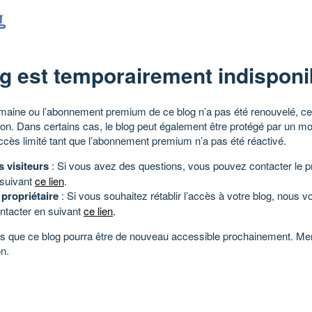
g est temporairement indisponi
aine ou l’abonnement premium de ce blog n’a pas été renouvelé, ce 
tion. Dans certains cas, le blog peut également être protégé par un m
ccès limité tant que l’abonnement premium n’a pas été réactivé.
s visiteurs
: Si vous avez des questions, vous pouvez contacter le pr
 suivant
ce lien
.
 propriétaire
: Si vous souhaitez rétablir l’accès à votre blog, nous v
ntacter en suivant
ce lien
.
 que ce blog pourra être de nouveau accessible prochainement. Mer
n.