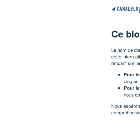
Ce blo
Le nom de dom
cette interrup
rendant son a
Pour le
blog en
Pour le
nous co
Nous espérons
compréhensio