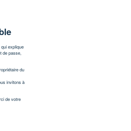
ble
qui explique
ot de passe,
opriétaire du
ous invitons à
ci de votre