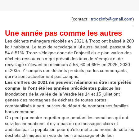
(contact :
troozinfo@gmail.com
)
.
Une année pas comme les autres
Les déchets ménagers récoltés en 2021 à Trooz ont baissé à 200
kg / habitant. Le taux de recyclage a lui aussi baissé, passant de
54 à 51%. Trooz s’éloigne donc de l’objectif du « plan wallon des
déchets-ressources » qui prévoit des taux de réemploi et de
recyclage s’élevant au minimum à 55, 60 et 65% en 2025, 2030
et 2035. Y compris des déchets produits par les commerçants,
qui ne sont actuellement pas compris.
Les chiffres de 2021 ne peuvent néanmoins être interprétés
comme ils l’ont été les années précédentes
puisque les
inondations de la vallée de la Vesdre les 14 et 15 juillet ont
généré des montagnes de déchets de toutes sortes,
comptabilisés à part, suivies du départ de nombreuses familles
hors commune.
On peut par contre regretter que pendant les semaines qui ont
suivi les inondations, il n’y a pas eu de messages clairs et
audibles par la population pour qu’elle mette au moins de côté les
déchets chimiques en vue de leur ramassage et de leur