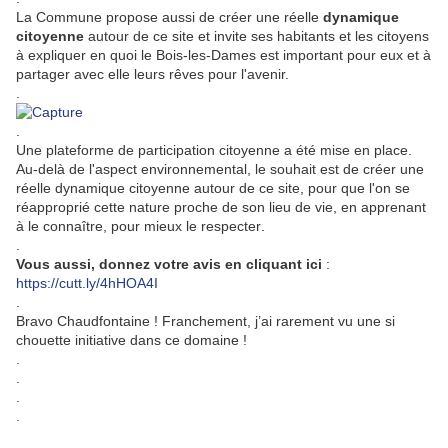
La Commune propose aussi de créer une réelle
dynamique
citoyenne
autour de ce site et invite ses habitants et les citoyens
à expliquer en quoi le Bois-les-Dames est important pour eux et à
partager avec elle leurs rêves pour l'avenir.
.
.
Une plateforme de participation citoyenne a été mise en place.
Au-delà de l'aspect environnemental, le souhait est de créer une
réelle dynamique citoyenne autour de ce site, pour que l'on se
réapproprié cette nature proche de son lieu de vie, en apprenant
à le connaître, pour mieux le respecter
.
.
Vous aussi, donnez votre avis en cliquant ici
:
https://cutt.ly/4hHOA4I
.
Bravo Chaudfontaine ! Franchement, j’ai rarement vu une si
chouette initiative dans ce domaine !
.
.
.
.