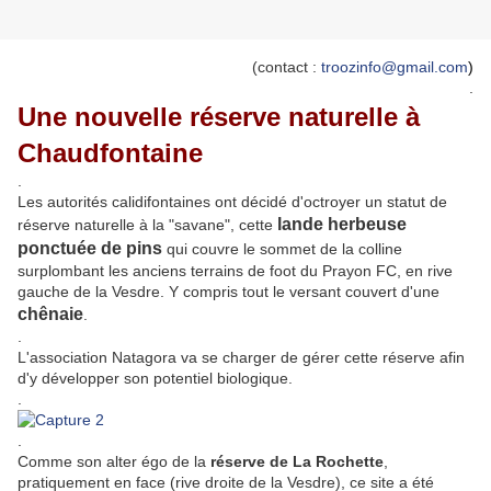
(contact :
troozinfo@gmail.com
)
.
Une nouvelle réserve naturelle à
Chaudfontaine
.
Les autorités calidifontaines ont décidé d'octroyer un statut de
lande herbeuse
réserve naturelle à la "savane", cette
ponctuée de pins
qui couvre le sommet de la colline
surplombant les anciens terrains de foot du Prayon FC, en rive
gauche de la Vesdre. Y compris tout le versant couvert d'une
chênaie
.
.
L'association Natagora va se charger de gérer cette réserve afin
d'y développer son potentiel biologique.
.
.
Comme son alter égo de la
réserve de La Rochette
,
pratiquement en face (rive droite de la Vesdre), ce site a été