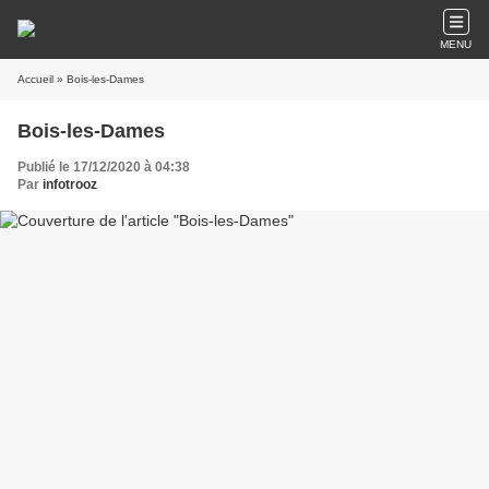
MENU
Accueil
» Bois-les-Dames
Bois-les-Dames
Publié le 17/12/2020 à 04:38
Par
infotrooz