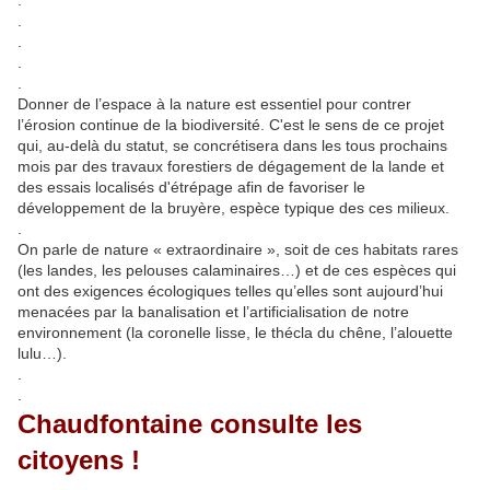
.
.
.
.
.
Donner de l’espace à la nature est essentiel pour contrer
l’érosion continue de la biodiversité. C'est le sens de ce projet
qui, au-delà du statut, se concrétisera dans les tous prochains
mois par des travaux forestiers de dégagement de la lande et
des essais localisés d'étrépage afin de favoriser le
développement de la bruyère, espèce typique des ces milieux.
.
On parle de nature « extraordinaire », soit de ces habitats rares
(les landes, les pelouses calaminaires…) et de ces espèces qui
ont des exigences écologiques telles qu’elles sont aujourd’hui
menacées par la banalisation et l’artificialisation de notre
environnement (la coronelle lisse, le thécla du chêne, l’alouette
lulu…).
.
.
Chaudfontaine consulte les
citoyens !
.