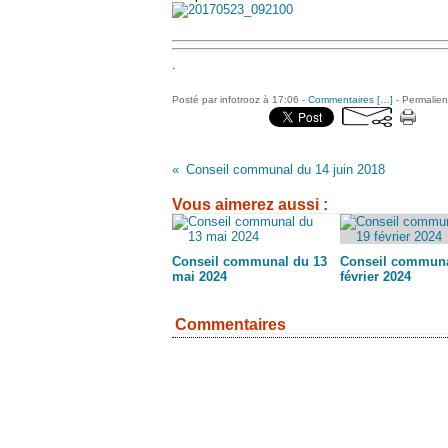
.
Posté par infotrooz à 17:06 -
Commentaires [
…
]
- Permalien
Conseil communal du 14 juin 2018
Vous aimerez aussi :
Conseil communal du 13
Conseil communa
mai 2024
février 2024
Commentaires