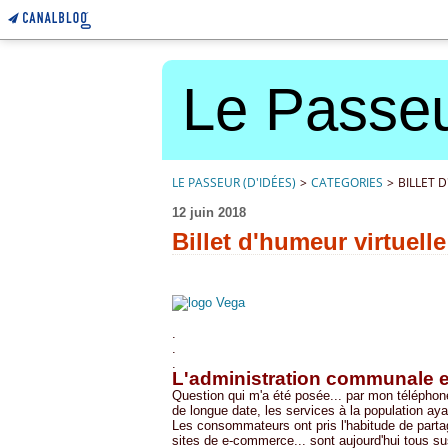
Le Passeu
LE PASSEUR (D'IDÉES)
>
CATEGORIES
>
BILLET 
12 juin 2018
Billet d'humeur virtuelle
.
.
.
L'administration communale e
Question qui m'a été posée... par mon téléphone
de longue date, les services à la population a
Les consommateurs ont pris l'habitude de part
sites de e-commerce... sont aujourd'hui tous sus