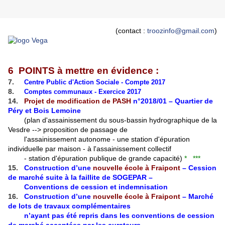
(contact :
troozinfo@gmail.com
)
6 POINTS à mettre en évidence :
7.
Centre Public d'Action Sociale - Compte 2017
8.
Comptes communaux - Exercice 2017
14.
Projet de modification de PASH
n°2018/01 – Quartier de
Péry et Bois Lemoine
(plan d'assainissement du sous-bassin hydrographique de la
Vesdre --> proposition de passage de
l'assainissement autonome - une station d'épuration
individuelle par maison - à l'assainissement collectif
- station d'épuration publique de grande capacité)
* ***
15.
Construction d’une
nouvelle école à Fraipont
– Cession
de marché suite à la faillite de SOGEPAR –
Conventions de cession et indemnisation
16.
Construction d’une
nouvelle école à Fraipont
– Marché
de lots de travaux complémentaires
n’ayant pas été repris dans les conventions de cession