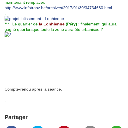
maintenant remplacer.
http://www.infotrooz.be/archives/2017/01/30/34734680.html
.
*** Le quartier de
la Lonhienne
(Péry)
: finalement, qui aura
gagné quoi lorsque toute la zone aura été urbanisée ?
Compte-rendu après la séance.
.
Partager