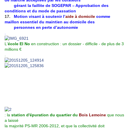
de marché acceptées par les curateurs
gérant la faillite de SOGEPAR – Approbation des
conditions et du mode de passation
17.
Motion visant à soutenir l’
aide à domicile
comme
maillon essentiel du maintien au domicile des
personnes en perte d’autonomie
.
L'
école El No
en construction : un dossier - difficile - de plus de 3
millions €
.
: l
a
station d'épuration du quartier du
Bois Lemoine
que nous
a laissé
la majorité PS-MR 2006-2012, et que la collectivité doit