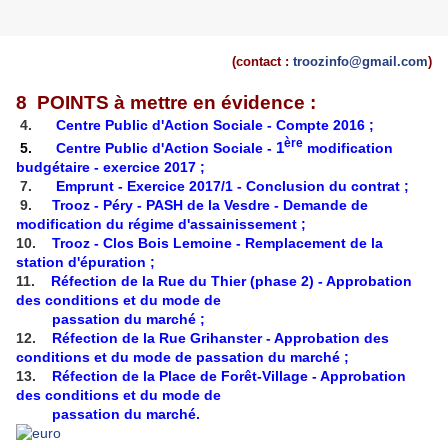
(contact :
troozinfo@gmail.com
)
8 POINTS à mettre en évidence :
4.
Centre Public d'Action Sociale - Compte 2016 ;
ère
5.
Centre Public d'Action Sociale -
1
modification
budgétaire - exercice 2017 ;
7.
Emprunt - Exercice 2017/1 - Conclusion du contrat ;
9.
Trooz - Péry - PASH de la Vesdre - Demande de
modification du régime d'assainissement ;
10.
Trooz - Clos Bois Lemoine - Remplacement de la
station d'épuration
;
11.
Réfection de la Rue du Thier (phase 2) - Approbation
des conditions et du mode de
passation du marché ;
12.
Réfection de la Rue Grihanster - Approbation des
conditions et du mode de passation du marché ;
13.
Réfection de la Place de Forêt-Village - Approbation
des conditions et du mode de
passation du marché.