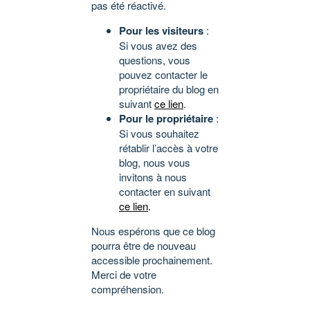
pas été réactivé.
Pour les visiteurs
:
Si vous avez des
questions, vous
pouvez contacter le
propriétaire du blog en
suivant
ce lien
.
Pour le propriétaire
:
Si vous souhaitez
rétablir l’accès à votre
blog, nous vous
invitons à nous
contacter en suivant
ce lien
.
Nous espérons que ce blog
pourra être de nouveau
accessible prochainement.
Merci de votre
compréhension.