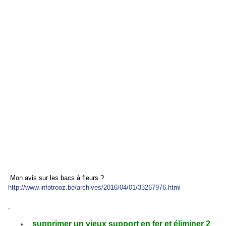
Mon avis sur les bacs à fleurs ?
http://www.infotrooz.be/archives/2016/04/01/33267976.html
.
.
supprimer un vieux support en fer et éliminer 2