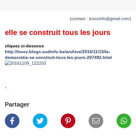
(contact :
troozinfo@gmail.com
)
elle se construit tous les jours
cliquez ci-dessous
http://trooz.blogs.sudinfo.be/archive/2016/11/15/la-
democratie-se-construit-tous-les-jours-207492.html
.
Partager