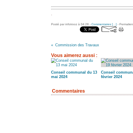
.
Posté par infotrooz à 04:28 -
Commentaires [
…
]
- Permalien
Commission des Travaux
Vous aimerez aussi :
Conseil communal du 13
Conseil communa
mai 2024
février 2024
Commentaires