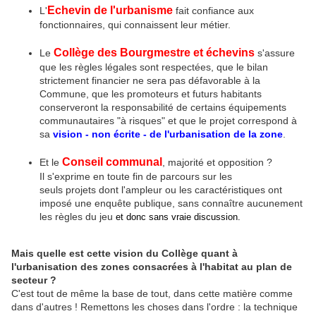
Echevin de l'urbanisme
L'
fait confiance aux
fonctionnaires, qui connaissent leur métier.
Collège des Bourgmestre et échevins
Le
s'assure
que les règles légales sont respectées, que le bilan
strictement financier ne sera pas défavorable à la
Commune, que les promoteurs et futurs habitants
conserveront la responsabilité de certains équipements
communautaires "à risques" et que le projet correspond à
sa
vision - non écrite - de l'urbanisation de la zone
.
Conseil communal
Et le
, majorité et opposition ?
Il s'exprime en toute fin de parcours sur les
seuls projets dont l'ampleur ou les caractéristiques ont
imposé une enquête publique, sans connaître aucunement
les règles du jeu
et donc sans vraie discussion.
Mais quelle est cette vision du Collège quant à
l'urbanisation des zones consacrées à l'habitat au plan de
secteur ?
C'est tout de même la base de tout, dans cette matière comme
dans d'autres ! Remettons les choses dans l'ordre : la technique