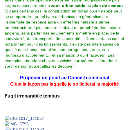
aussi dans la perspective de l’urbanisation progressive de plus
larges espaces repris en
zone urbanisable
au
plan de secteur
.
Si dans certains cas, la construction en ruban ou en nappe peut
se comprendre, un tel type d’urbanisation généralisé sur
l'ensemble de l’espace aura un effet très néfaste à terme
en déstructurant plus encore l'habitat en périphérie des noyaux
anciens, s
ans parler des équipements à mettre en place, de la
convivialité, des transports, de la sécurité…
Dans certains cas, et
notamment pour des lotissements, il existe des alternatives de
qualité au "chacun son allée, son garage, son jardin, son
morceau d’accotement… et sa maison 3 ou 4 façades". Les
exemples abondent chez nos voisins européens ; il faut donc
sortir de son trou et allez les découvrir.
Proposer un point au Conseil communal.
C'est la façon par laquelle je solliciterai la majorité
Fugit irreparabile tempus