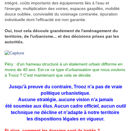
intégré, coûts importants des équipements liés à l'eau et
l'énergie, multiplication des voiries, espaces gaspillés, mobilité
douce oubliée, convivialité du voisinage contrariée, épuration
individuelle dont l'efficacité est non garantie.
Oui, tout cela découle grandement de l'aménagement du
territoire, de l'urbanisme... et des décisions prises par les
autorités.
Péry : d'un hameau structuré à un étalement urbain difforme en
moins de 40 ans. Est-ce ce type d'urbanisation que nous voulons
à Trooz ? C'est maintenant que cela se décide.
Jusqu'à preuve du contraire, Trooz n'a pas de vraie
politique urbanistique.
Aucune stratégie, aucune vision n'a jamais
été soumise aux élus. Aucun cadre officiel, aucun outil
technique ne décline et n'adapte à notre territoire
les dispositions légales en vigueur.
Et alors, comment les dossiers sont-ils traités ?