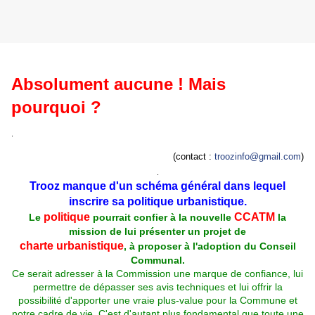
Absolument aucune ! Mais
pourquoi ?
.
(contact :
troozi
nfo@gmail.com
)
.
Trooz manque d'un schéma général dans lequel
inscrire sa politique urbanistique.
politique
CCATM
Le
pourrait confier à la nouvelle
la
mission de lui présenter un projet de
charte urbanistique
, à proposer à l'adoption du Conseil
Communal.
Ce serait adresser à la Commission une marque de confiance, lui
permettre de dépasser ses avis techniques et lui offrir la
possibilité d'apporter une vraie plus-value pour la Commune et
notre cadre de vie. C'est d'autant plus fondamental que toute une