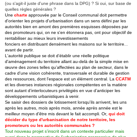
(ou s'agit-il juste d'une phrase dans la DPG) ? Si oui, sur base de
quelles règles générales ?
Une
charte
approuvée par le Conseil communal doit permettre
d'orienter les projets d'urbanisation dans un sens défini par les
autorités bien en amont des premières esquisses déposées par
des promoteurs qui, on ne s'en étonnera pas, ont pour objectif de
rentabiliser au mieux leurs investissements
fonciers en distribuant densément les maisons sur le territoire...
avant de partir.
L'autorité publique se doit d’établir une réelle politique
d'aménagement du territoire allant au-delà de la simple mise en
œuvre des zones telles qu’affectées au plan de secteur, dans le
cadre d'une vision cohérente, transversale et durable de gestion
des ressources, dont l'espace est un élément central. La
CCATM
et les diverses instances régionales compétentes en la matière
sont autant d’interlocuteurs privilégiés en vue d’anticiper les
développements urbanistiques à venir.
Se saisir des dossiers de lotissement lorsqu'ils arrivent, les uns
après les autres, mois après mois, année après année est le
meilleur moyen d'être mis devant le fait accompli. Or,
qui doit
décider du type d'urbanisation de notre territoire, les
promoteurs ou les autorités communales ?
Tout nouveau projet
s’inscrit dans un contexte particulier mais