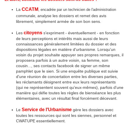
CCATM
La
, encadrée par un technicien de l'administration
analyse les dossiers et remet des avis
communale,
librement, simplement armée de son bon sens.
citoyens
Les
s'expriment - éventuellement - en fonction
de leurs perceptions et intérêts mais aussi de leurs
connaissances généralement limitées du dossier et des
dispositions légales en matière d'urbanisme. Lorsqu'un
voisin du projet souhaite appuyer ses propres remarques, il
proposera parfois à un autre voisin, sa femme, son
cousin..., ses contacts facebook de signer un même
pamphlet que le sien. Si une enquête publique est suivie
d'une réunion de concertation entre les diverses parties,
les réclamants désignent entre eux leurs représentants
(qui ne représentent souvent qu'eux-mêmes), parfois d'une
manière qui défie toutes les règles de bienséance les plus
élémentaires, avec un résultat final forcément décevant.
Service de l'Urbanisme
Le
gère les dossiers avec
toutes les ressources qui sont les siennes, personnel et
CWATUPE essentiellement.