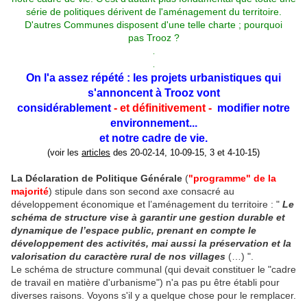
série de politiques dérivent de l'aménagement du territoire.
D'autres Communes disposent d'une telle charte ; pourquoi
pas Trooz ?
.
.
On l'a assez répété : les projets urbanistiques qui
s'annoncent à Trooz vont
considérablement
- et définitivement -
modifier notre
environnement...
et notre cadre de vie.
(voir les
articles
des 20-02-14, 10-09-15, 3 et 4-10-15)
La Déclaration de Politique Générale
(
"programme" de la
majorité
) stipule dans son second axe consacré au
développement économique et l’aménagement du territoire : "
Le
schéma de structure vise à garantir une gestion durable et
dynamique de l’espace public, prenant en compte le
développement des activités, mai aussi la préservation et la
valorisation du caractère rural de nos villages
(…) ".
Le schéma de structure communal (qui devait constituer le "cadre
de travail en matière d'urbanisme") n'a pas pu être établi pour
diverses raisons. Voyons s'il y a quelque chose pour le remplacer.