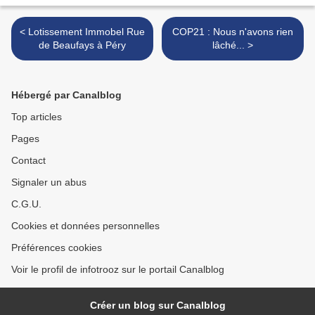
< Lotissement Immobel Rue
COP21 : Nous n'avons rien
de Beaufays à Péry
lâché... >
Hébergé par Canalblog
Top articles
Pages
Contact
Signaler un abus
C.G.U.
Cookies et données personnelles
Préférences cookies
Voir le profil de infotrooz sur le portail Canalblog
Créer un blog sur Canalblog