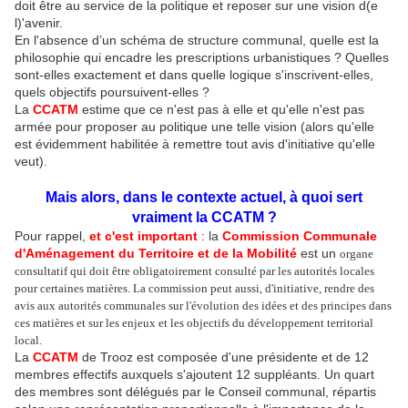
doit être au service de la politique et reposer sur une vision d(e
l)'avenir.
En l'absence d’un schéma de structure communal, quelle est la
philosophie qui encadre les prescriptions urbanistiques ? Quelles
sont-elles exactement et dans quelle logique s'inscrivent-elles,
quels objectifs poursuivent-elles ?
La
CCATM
estime que ce n'est pas à elle et qu'elle n'est pas
armée pour proposer au politique une telle vision (alors qu'elle
est évidemment habilitée à remettre tout avis d'initiative qu'elle
veut).
Mais alors, dans le contexte actuel, à quoi sert
vraiment la CCATM ?
Pour rappel,
et c'est important
: la
Commission Communale
d'Aménagement du Territoire et de la Mobilité
est un
organe
consultatif qui doit être obligatoirement consulté par les autorités locales
pour certaines matières. La commission peut aussi, d'initiative, rendre des
avis aux autorités communales sur l'évolution des idées et des principes dans
ces matières et sur les enjeux et les objectifs du développement territorial
local.
La
CCATM
de Trooz est composée d'une présidente et de 12
membres effectifs auxquels s'ajoutent 12 suppléants. Un quart
des membres sont délégués par le Conseil communal, répartis