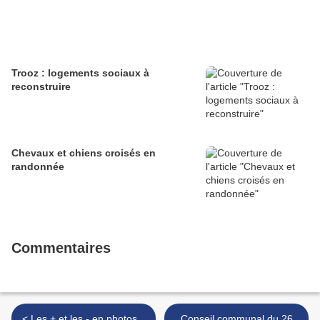
Trooz : logements sociaux à
reconstruire
Chevaux et chiens croisés en
randonnée
Commentaires
< Les + et les - en photos...
Conseil communal du 26