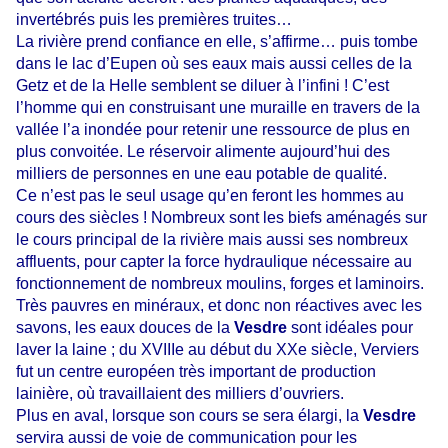
invertébrés puis les premières truites…
La rivière prend confiance en elle, s’affirme… puis tombe
dans le lac d’Eupen où ses eaux mais aussi celles de la
Getz et de la Helle semblent se diluer à l’infini ! C’est
l’homme qui en construisant une muraille en travers de la
vallée l’a inondée pour retenir une ressource de plus en
plus convoitée. Le réservoir alimente aujourd’hui des
milliers de personnes en une eau potable de qualité.
Ce n’est pas le seul usage qu’en feront les hommes au
cours des siècles ! Nombreux sont les biefs aménagés sur
le cours principal de la rivière mais aussi ses nombreux
affluents, pour capter la force hydraulique nécessaire au
fonctionnement de nombreux moulins, forges et laminoirs.
Très pauvres en minéraux, et donc non réactives avec les
savons, les eaux douces de la
Vesdre
sont idéales pour
laver la laine ; du XVIIIe au début du XXe siècle, Verviers
fut un centre européen très important de production
lainière, où travaillaient des milliers d’ouvriers.
Plus en aval, lorsque son cours se sera élargi, la
Vesdre
servira aussi de voie de communication pour les