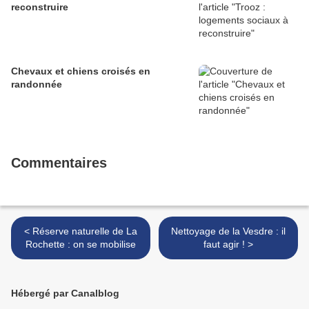
reconstruire
Chevaux et chiens croisés en
randonnée
Commentaires
< Réserve naturelle de La
Nettoyage de la Vesdre : il
Rochette : on se mobilise
faut agir ! >
Hébergé par Canalblog