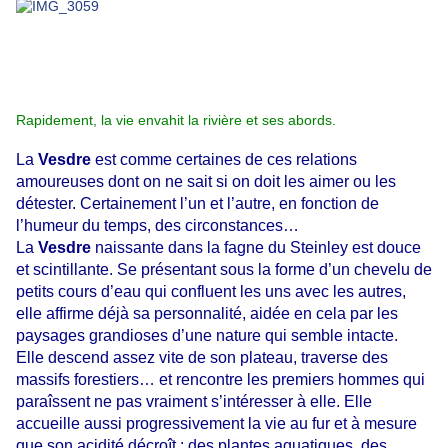
Rapidement,
la vie envahit la rivière et ses abords.
La
Vesdre
est comme certaines de ces relations
amoureuses dont on ne sait si on doit les aimer ou les
détester. Certainement l’un et l’autre, en fonction de
l’humeur du temps, des circonstances…
La
Vesdre
naissante dans la fagne du Steinley est douce
et scintillante. Se présentant sous la forme d’un chevelu de
petits cours d’eau qui confluent les uns avec les autres,
elle affirme déjà sa personnalité, aidée en cela par les
paysages grandioses d’une nature qui semble intacte.
Elle descend assez vite de son plateau, traverse des
massifs forestiers… et rencontre les premiers hommes qui
paraîssent ne pas vraiment s’intéresser à elle. Elle
accueille aussi progressivement la vie au fur et à mesure
que son acidité décroît : des plantes aquatiques, des