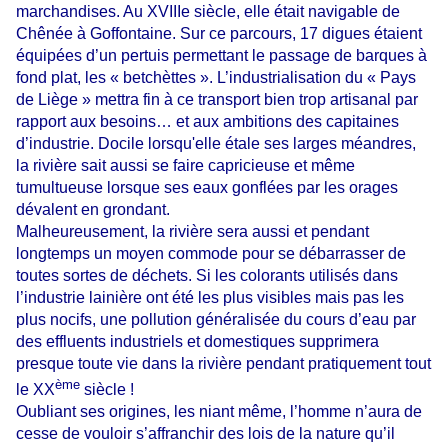
marchandises. Au XVIIIe siècle, elle était navigable de
Chênée à Goffontaine. Sur ce parcours, 17 digues étaient
équipées d’un pertuis permettant le passage de barques à
fond plat, les « betchèttes ». L’industrialisation du « Pays
de Liège » mettra fin à ce transport bien trop artisanal par
rapport aux besoins… et aux ambitions des capitaines
d’industrie. Docile lorsqu'elle étale ses larges méandres,
la rivière sait aussi se faire capricieuse et même
tumultueuse lorsque ses eaux gonflées par les orages
dévalent en grondant.
Malheureusement, la rivière sera aussi et pendant
longtemps un moyen commode pour se débarrasser de
toutes sortes de déchets. Si les colorants utilisés dans
l’industrie lainière ont été les plus visibles mais pas les
plus nocifs, une pollution généralisée du cours d’eau par
des effluents industriels et domestiques supprimera
presque toute vie dans la rivière pendant pratiquement tout
ème
le XX
siècle !
Oubliant ses origines, les niant même, l’homme n’aura de
cesse de vouloir s’affranchir des lois de la nature qu’il