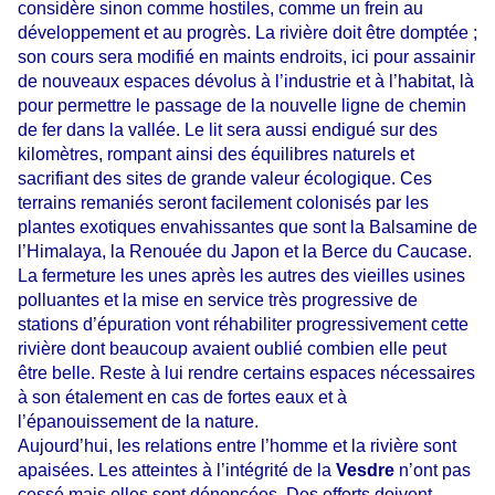
considère sinon comme hostiles, comme un frein au
développement et au progrès. La rivière doit être domptée ;
son cours sera modifié en maints endroits, ici pour assainir
de nouveaux espaces dévolus à l’industrie et à l’habitat, là
pour permettre le passage de la nouvelle ligne de chemin
de fer dans la vallée. Le lit sera aussi endigué sur des
kilomètres, rompant ainsi des équilibres naturels et
sacrifiant des sites de grande valeur écologique.
Ces
terrains remaniés seront facilement colonisés par les
plantes exotiques envahissantes que sont la Balsamine de
l’Himalaya, la Renouée du Japon et la Berce du Caucase.
La fermeture les unes après les autres des vieilles usines
polluantes et la mise en service très progressive de
stations d’épuration vont réhabiliter progressivement cette
rivière dont beaucoup avaient oublié combien elle peut
être belle. Reste à lui rendre certains espaces nécessaires
à son étalement en cas de fortes eaux et à
l’épanouissement de la nature.
Aujourd’hui, les relations entre l’homme et la rivière sont
apaisées. Les atteintes à l’intégrité de la
Vesdre
n’ont pas
cessé mais elles sont dénoncées. Des efforts doivent