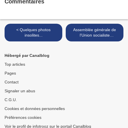
Commentaires
< Quelques photos
Assemblée générale de
insolites...
l'Union socialiste
communale >
Hébergé par Canalblog
Top articles
Pages
Contact
Signaler un abus
C.G.U.
Cookies et données personnelles
Préférences cookies
Voir le profil de infotrooz sur le portail Canalblog