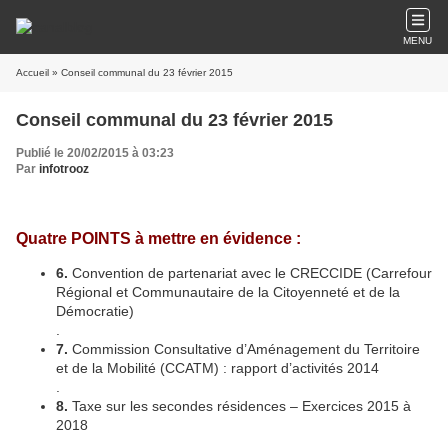
MENU
Accueil
» Conseil communal du 23 février 2015
Conseil communal du 23 février 2015
Publié le 20/02/2015 à 03:23
Par
infotrooz
Quatre POINTS à mettre en évidence :
6.
Convention de partenariat avec le CRECCIDE (Carrefour
Régional et Communautaire de la Citoyenneté et de la
Démocratie)
.
7.
Commission Consultative d’Aménagement du Territoire
et de la Mobilité (CCATM) : rapport d’activités 2014
.
8.
Taxe sur les secondes résidences – Exercices 2015 à
2018
.