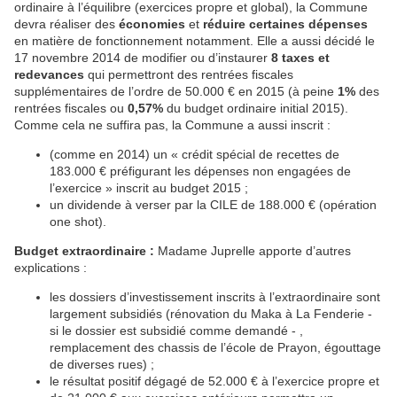
ordinaire à l’équilibre (exercices propre et global), la Commune
devra réaliser des
économies
et
réduire certaines dépenses
en matière de fonctionnement notamment. Elle a aussi décidé le
17 novembre 2014 de modifier ou d’instaurer
8 taxes et
redevances
qui permettront des rentrées fiscales
supplémentaires de l’ordre de 50.000 € en 2015 (à peine
1%
des
rentrées fiscales ou
0,57
%
du budget ordinaire initial 2015).
Comme cela ne suffira pas, la Commune a aussi inscrit :
(comme en 2014) un « crédit spécial de recettes de
183.000 € préfigurant les dépenses non engagées de
l’exercice » inscrit au budget 2015 ;
un dividende à verser par la CILE de 188.000 € (opération
one shot).
Budget extraordinaire :
Madame Juprelle apporte d’autres
explications :
les dossiers d’investissement inscrits à l’extraordinaire sont
largement subsidiés (rénovation du Maka à La Fenderie -
si le dossier est subsidié comme demandé - ,
remplacement des chassis de l’école de Prayon, égouttage
de diverses rues) ;
le résultat positif dégagé de 52.000 € à l’exercice propre et