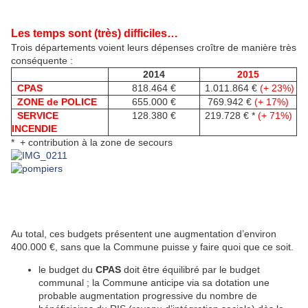
Les temps sont (très) difficiles…
Trois départements voient leurs dépenses croître de manière très
conséquente :
2014
2015
CPAS
818.464 €
1.011.864 €
(+ 23%)
ZONE de POLICE
655.000 €
769.942 €
(+ 17%)
SERVICE
128.380 €
219.728 € *
(+ 71%)
INCENDIE
* + contribution à la zone de secours
Au total, ces budgets présentent une augmentation d’environ
400.000 €, sans que la Commune puisse y faire quoi que ce soit.
le budget du
CPAS
doit être équilibré par le budget
communal ; la Commune anticipe via sa dotation une
probable augmentation progressive du nombre de