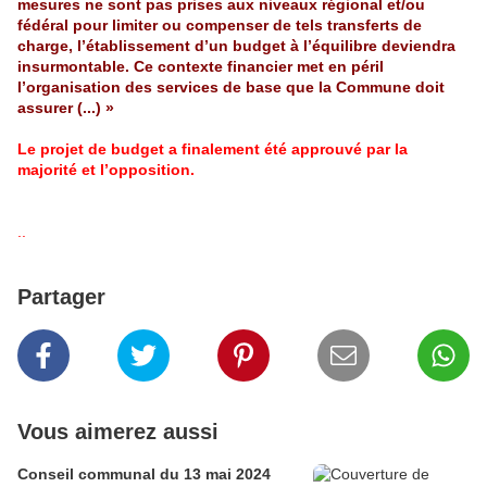
mesures ne sont pas prises aux niveaux régional et/ou
fédéral pour limiter ou compenser de tels transferts de
charge, l’établissement d’un budget à l’équilibre deviendra
insurmontable. Ce contexte financier met en péril
l’organisation des services de base que la Commune doit
assurer (...) »
Le projet de budget a finalement été approuvé par la
majorité et l’opposition.
..
Partager
Vous aimerez aussi
Conseil communal du 13 mai 2024