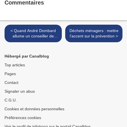
Commentaires
< Quand André Dombard
Déchets ménagers : mettre
allume un conseiller de
l’accent sur la prévention >
l'opposition...
Hébergé par Canalblog
Top articles
Pages
Contact
Signaler un abus
C.G.U.
Cookies et données personnelles
Préférences cookies
Voir le profil de infotrooz sur le portail Canalblog