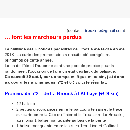
(contact :
troozinfo@gmail.com
)
… font les marcheurs perdus
Le balisage des 6 boucles pédestres de Trooz a été révisé en été
2013. La carte des promenades a ensuite été corrigée au
printemps de cette année.
La fin de l’été et l’automne sont une période propice pour la
randonnée ; l’occasion de faire un état des lieux du balisage.
Ce samedi 30 août, par un temps mi figue mi raisin, j’ai donc
parcouru les promenades n°2 et 6 ; voici le résultat.
Promenade n°2 – de La Brouck à l’Abbaye (+/- 9 km)
42 balises
2 petites discordances entre le parcours terrain et le tracé
sur carte entre la Cité du Thier et le Trou Lina (La Brouck),
au moins 1 balise manquante au bas de la pente
1 balise manquante entre les rues Trou Lina et Goffinet