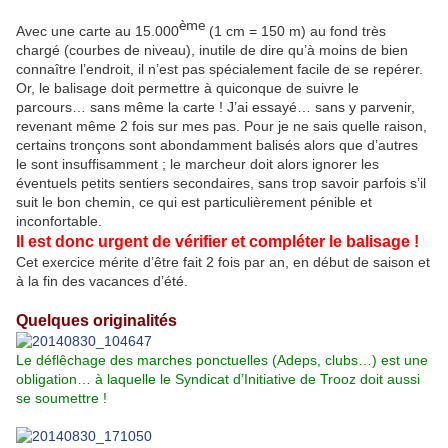
ème
Avec une carte au 15.000
(1 cm = 150 m) au fond très
chargé (courbes de niveau), inutile de dire qu’à moins de bien
connaître l’endroit, il n’est pas spécialement facile de se repérer.
Or, le balisage doit permettre à quiconque de suivre le
parcours… sans même la carte ! J’ai essayé… sans y parvenir,
revenant même 2 fois sur mes pas. Pour je ne sais quelle raison,
certains tronçons sont abondamment balisés alors que d’autres
le sont insuffisamment ; le marcheur doit alors ignorer les
éventuels petits sentiers secondaires, sans trop savoir parfois s’il
suit le bon chemin, ce qui est particulièrement pénible et
inconfortable.
Il est donc urgent de vérifier et compléter le balisage !
Cet exercice mérite d’être fait 2 fois par an, en début de saison et
à la fin des vacances d’été.
Quelques originalités
Le déflêchage des marches ponctuelles (Adeps, clubs…) est une
obligation… à laquelle le Syndicat d’Initiative de Trooz doit aussi
se soumettre !