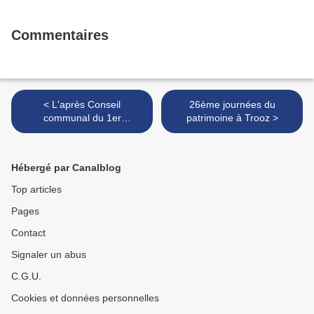
Commentaires
< L'après Conseil
26ème journées du
communal du 1er
patrimoine à Trooz >
septembre 2014
Hébergé par Canalblog
Top articles
Pages
Contact
Signaler un abus
C.G.U.
Cookies et données personnelles