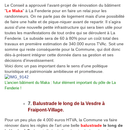
Le Conseil a approuvé l'avant-projet de rénovation du bâtiment
"
Le Maka
" à La Fenderie pour en faire un relai pour les
randonneurs. On ne parle pas de logement mais d'une possibilité
de faire une halte et de pique-niquer avant de repartir. Il s'agira
aussi d'une nouvelle petite infrastructure qui sera bien utile pour
toutes les manifestations de tout ordre qui se déroulent à La
Fenderie. Le subside sera de 60 à 80% pour un coût total des
travaux en première estimation de 340.000 euros TVAc. Soit une
somme qui reste conséquente pour la Commune, qui doit donc
dès-à-présent intégrer cette donnée dans sa gestion et ses
décisions d'investissement.
Voici donc un pas important dans le sens d'une politique
touristique et patrimoniale ambitieuse et prometteuse.
L'ancien bâtiment du Maka : futur élément important du pôle de La
Fenderie !
7.
Balustrade le long de la Vesdre à
Fraipont-Village.
Pour un peu plus de 4.000 euros HTVA, la Commune va faire
rénover dans les règles de l'art une belle
balustrade
le long de