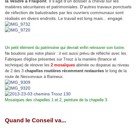
la Vesdre à Fraipont
. Il s'agit d'un dossier à cheval sur les
matières sécuritaires et patrimoniales. D'autres travaux ponctuels
de réfection de balustrades par les ouvriers communaux sont
réalisés en divers endroits. Le travail est long mais... engagé.
Un petit élément du patrimoine qui devrait enfin retrouver son lustre.
Ne boudons pas notre plaisir : il est aussi prévu de réfléchir avec les
Fabriques d'église présentes sur Trooz à la manière (finance et
technique) de rénover les
2 mosaïques
abimée ou disparue au niveau
de 2 des 3
chapelles routières récemment restaurées
le long de la
route de Nessonvaux à Banneux.
Mosaïques des chapelles 1 et 2, peinture de la chapelle 3.
Quand le Conseil va...