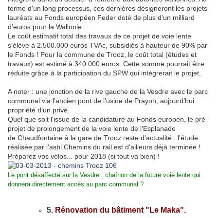
terme d'un long processus, ces dernières désigneront les projets
lauréats au Fonds européen Feder doté de plus d'un milliard
d'euros pour la Wallonie.
Le coût estimatif total des travaux de ce projet de voie lente
s'élève à 2.500.000 euros TVAc, subsidiés à hauteur de 90% par
le Fonds ! Pour la commune de Trooz, le coût total (études et
travaux) est estimé à 340.000 euros. Cette somme pourrait être
réduite grâce à la participation du SPW qui intègrerait le projet.
A noter : une jonction de la rive gauche de la Vesdre avec le parc
communal via l’ancien pont de l’usine de Prayon, aujourd’hui
propriété d’un privé.
Quel que soit l'issue de la candidature au Fonds europen, le pré-
projet de prolongement de la voie lente de l'Esplanade
de Chaudfontaine à la gare de Trooz reste d'actualité : l'étude
réalisée par l'asbl Chemins du rail est d'ailleurs déjà terminée !
Préparez vos vélos... pour 2018 (si tout va bien) !
Le pont désaffecté sur la Vesdre : chaînon de la future voie lente qui
donnera directement accès au parc communal ?
5.
Rénovation du bâtiment "Le Maka".