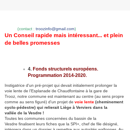
(contact :
troozinfo@gmail.com
)
Un Conseil rapide mais intéressant... et plein
de belles promesses
4.
Fonds structurels européens.
Programmation 2014-2020.
Instigatrice d'un pré-projet qui devait initialement prolonger la
voie lente de l'Esplanade de Chaudfontaine à la gare de
Trooz, notre commune est maintenant au centre (au sens propre
comme au sens figuré) d'un projet de
voie lente
(cheminement
cyclo-pédestre) qui relierait Liège à Verviers dans la
vallée de la Vesdre
!
Toutes les communes concernées du bassin de la
Vesdre finalisent leurs fiches que la SPI+, chef de file désigné,
intègrera dans un dossier à remettre aux autorités wallonnes. Au